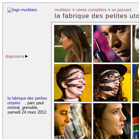
murblanc
>
séries complètes
>
en passant
la fabrique des petites ut
diaporama
la fabrique des petites
utopies
, parc paul
mistral, grenoble,
samedi 24 mars 2012.