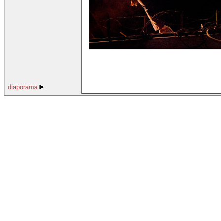
diaporama