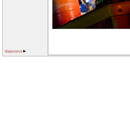
diaporama