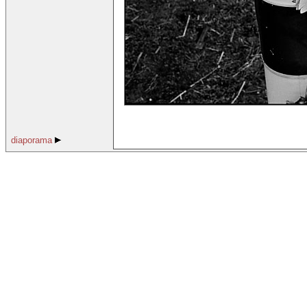
diaporama