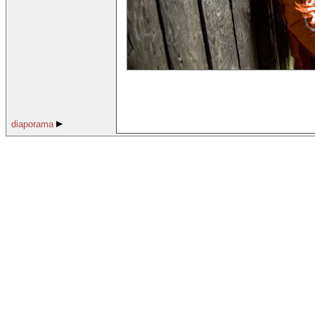
diaporama