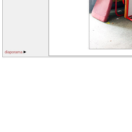
diaporama