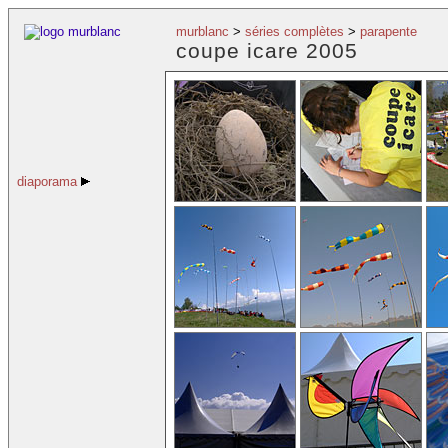
murblanc
>
séries complètes
>
parapente
coupe icare 2005
diaporama