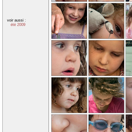
voir aussi :
été 2009