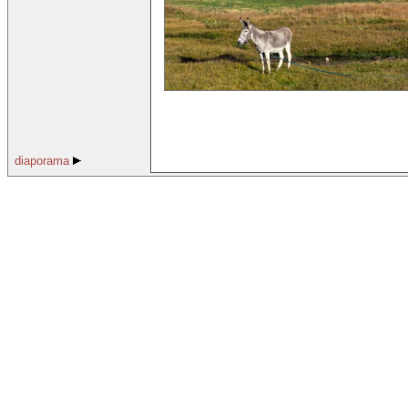
diaporama