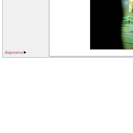
diaporama