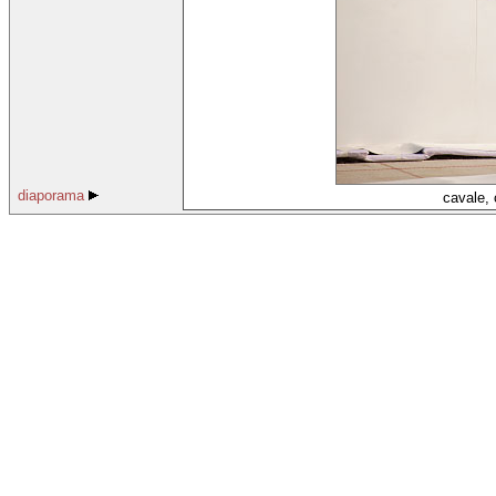
diaporama
cavale, 