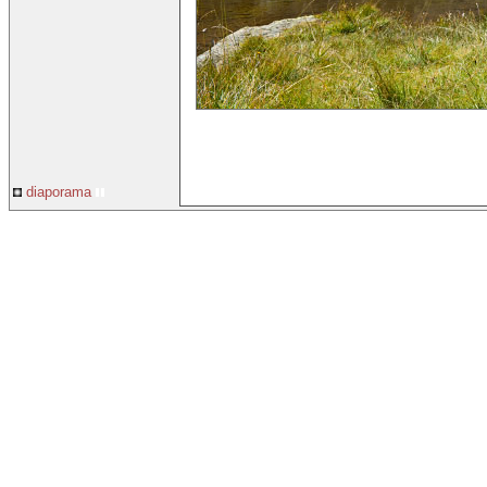
diaporama