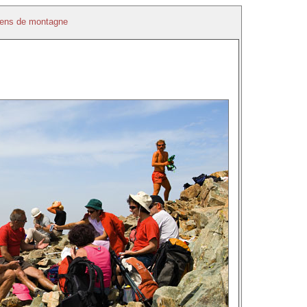
ens de montagne