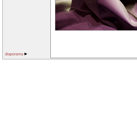
diaporama