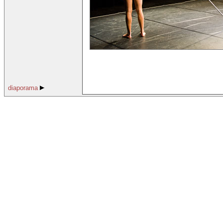
diaporama