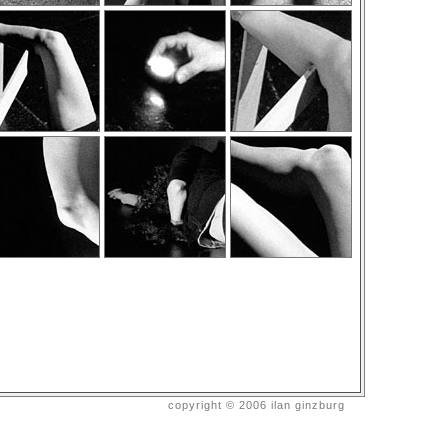
copyright © 2006 ilan ginzburg