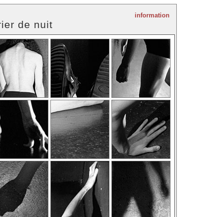
information
ier de nuit