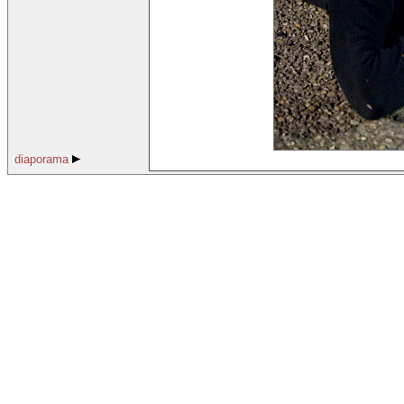
diaporama