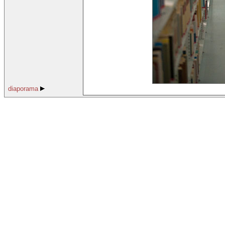
diaporama