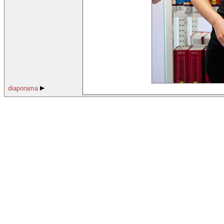
diaporama