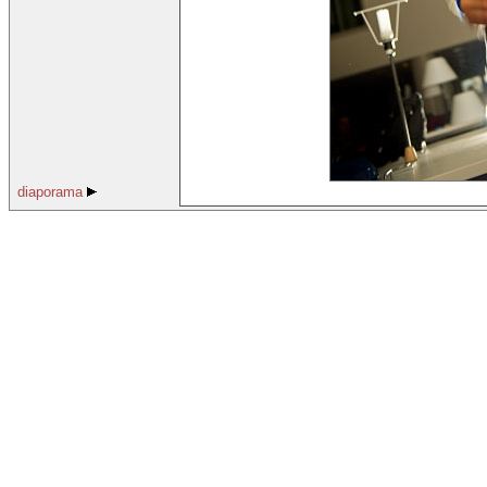
diaporama