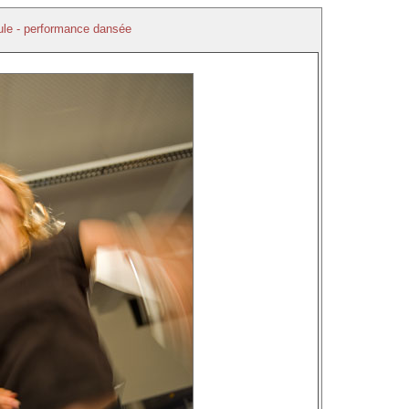
ule - performance dansée