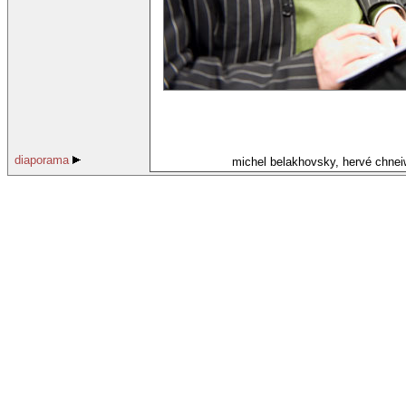
diaporama
michel belakhovsky, hervé chneiw