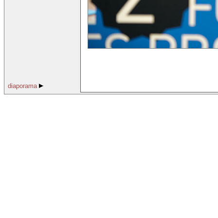
diaporama