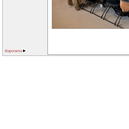
diaporama