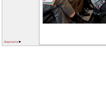
diaporama