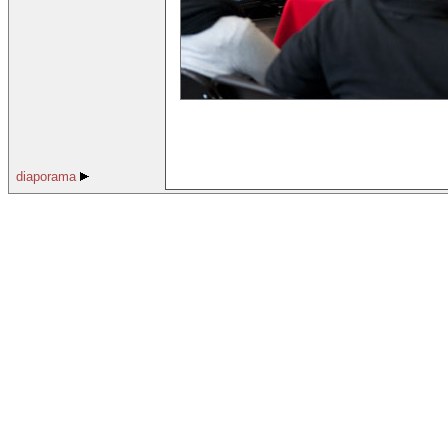
diaporama