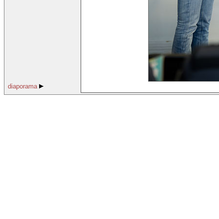
diaporama