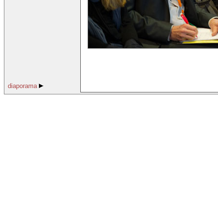
diaporama