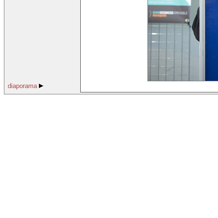
diaporama