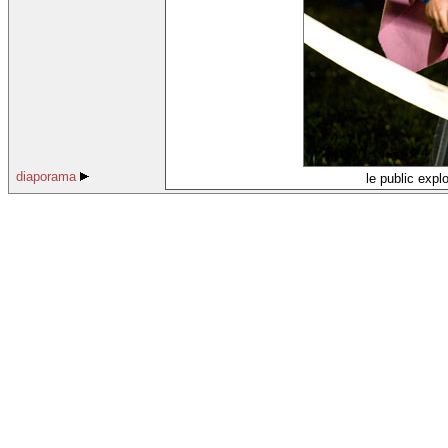
diaporama
le public expl