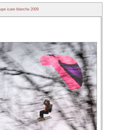
upe icare blanche 2009