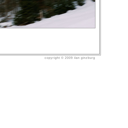
copyright © 2009 ilan ginzburg